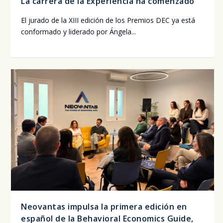
La carrera de la Experiencia ha comenzado
El jura­do de la XIII edi­ción de los Pre­mios DEC ya está
con­for­ma­do y lide­ra­do por Ánge­la...
Neovantas impulsa la primera edición en
español de la Behavioral Economics Guide,