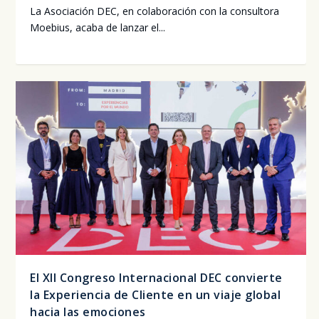
La Aso­cia­ción DEC, en cola­bo­ra­ción con la con­sul­to­ra
Moe­bius, aca­ba de lan­zar el...
El XII Congreso Internacional DEC convierte
la Experiencia de Cliente en un viaje global
hacia las emociones