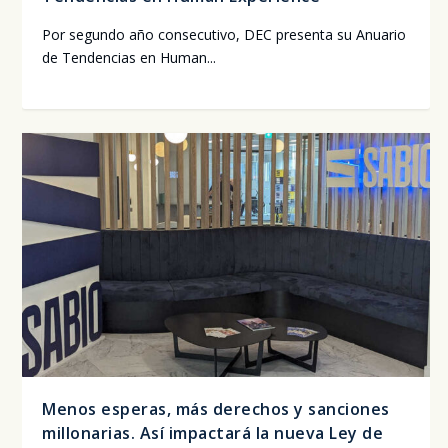
Por segun­do año con­se­cu­ti­vo, DEC pre­sen­ta su Anua­rio
de Ten­den­cias en Human...
Menos esperas, más derechos y sanciones
millonarias. Así impactará la nueva Ley de