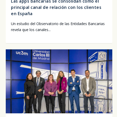
Las apps bancarias se consolidan como el
principal canal de relación con los clientes
en España
Un estu­dio del Obser­va­to­rio de las Enti­da­des Ban­ca­rias
reve­la que los cana­les...