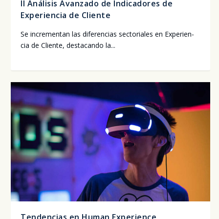
II Análisis Avanzado de Indicadores de
Experiencia de Cliente
Se incre­men­tan las dife­ren­cias sec­to­ria­les en Expe­rien­
cia de Clien­te, des­ta­can­do la...
Tendencias en Human Experience