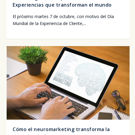
Experiencias que transforman el mundo
El pró­xi­mo mar­tes 7 de octu­bre, con moti­vo del Día
Mun­dial de la Expe­rien­cia de Clien­te,...
Cómo el neuromarketing transforma la