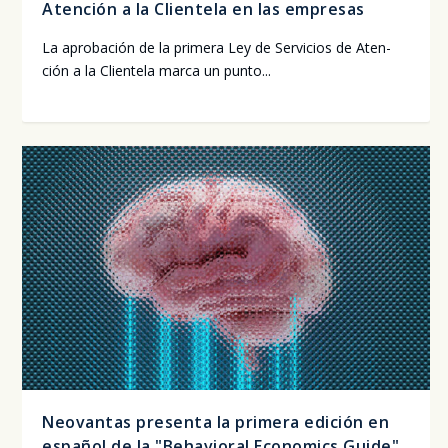
Atención a la Clientela en las empresas
La apro­ba­ción de la pri­me­ra Ley de Ser­vi­cios de Aten­
ción a la Clien­te­la mar­ca un pun­to...
Neovantas presenta la primera edición en
español de la "Behavioral Economics Guide"