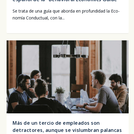
Se tra­ta de una guía que abor­da en pro­fun­di­dad la Eco­
no­mía Con­duc­tual, con la...
Más de un tercio de empleados son
detractores, aunque se vislumbran palancas