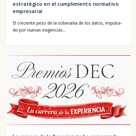
estratégico en el cumplimiento normativo
empresarial
El cre­cien­te peso de la sobe­ra­nía de los datos, impul­sa­
do por nue­vas exi­gen­cias...