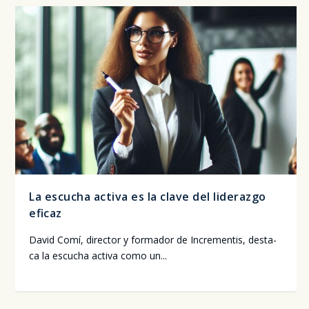
La escucha activa es la clave del liderazgo
eficaz
David Comí, direc­tor y for­ma­dor de Incre­men­tis, des­ta­
ca la escu­cha acti­va como un...