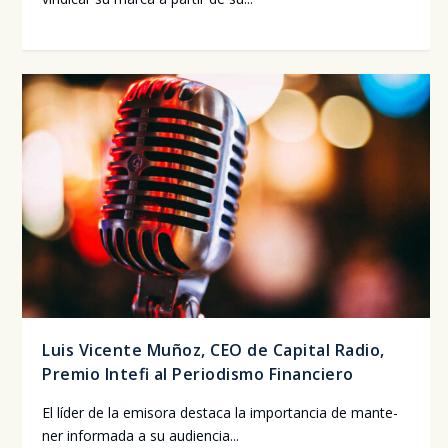
Luis Vicente Muñoz, CEO de Capital Radio,
Premio Intefi al Periodismo Financiero
El líder de la emi­so­ra des­ta­ca la impor­tan­cia de man­te­
ner infor­ma­da a su audien­cia...