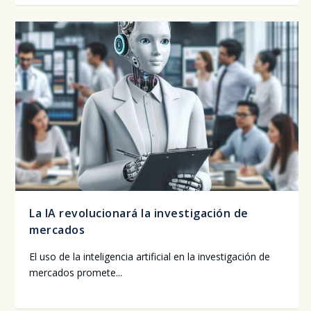
La IA revolucionará la investigación de
mercados
El uso de la inte­li­gen­cia arti­fi­cial en la inves­ti­ga­ción de
mer­ca­dos pro­me­te...