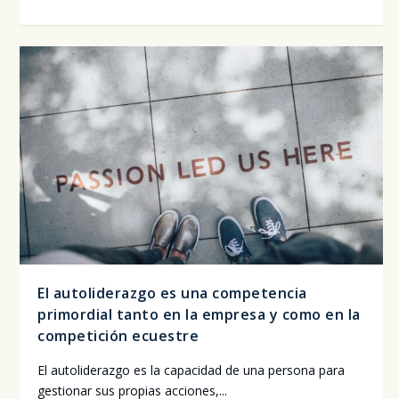
El autoliderazgo es una competencia
primordial tanto en la empresa y como en la
competición ecuestre
El auto­li­de­raz­go es la capa­ci­dad de una per­so­na para
ges­tio­nar sus pro­pias accio­nes,...