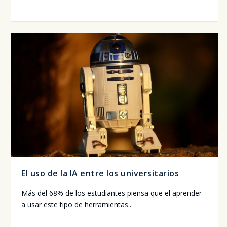
El uso de la IA entre los universitarios
Más del 68% de los estu­dian­tes pien­sa que el apren­der
a usar este tipo de herra­mien­tas...