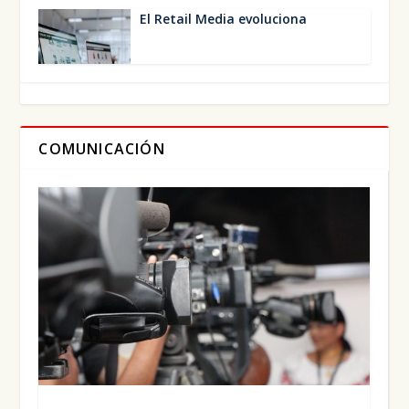
El Retail Media evo­lu­cio­na
COMUNICACIÓN