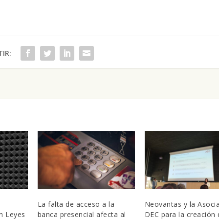
IR:
.
La falta de acceso a la
Neovantas y la Asoci
n Leyes
banca presencial afecta al
DEC para la creación 